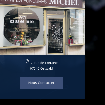
home_pin
2, rue de Lorraine
67540 Ostwald
Nous Contacter